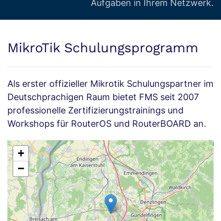
Aufgaben in Ihrem Netzwerk.
MikroTik Schulungsprogramm
Als erster offizieller Mikrotik Schulungspartner im
Deutschprachigen Raum bietet FMS seit 2007
professionelle Zertifizierungstrainings und
Workshops für RouterOS und RouterBOARD an.
+
−