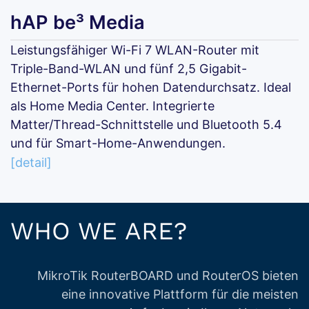
hAP be³ Media
Leistungsfähiger Wi-Fi 7 WLAN-Router mit
Triple-Band-WLAN und fünf 2,5 Gigabit-
Ethernet-Ports für hohen Datendurchsatz. Ideal
als Home Media Center. Integrierte
Matter/Thread-Schnittstelle und Bluetooth 5.4
und für Smart-Home-Anwendungen.
[detail]
WHO WE ARE?
MikroTik RouterBOARD und RouterOS bieten
eine innovative Plattform für die meisten