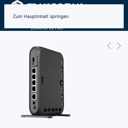
Vertrieb und Support:
Menü
Zum Hauptinhalt springen
+49 761 2926500
powered by FMS